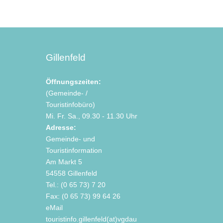
Gillenfeld
Öffnungszeiten:
(Gemeinde- /
Touristinfobüro)
Mi. Fr. Sa., 09.30 - 11.30 Uhr
Adresse:
Gemeinde- und
Touristinformation
Am Markt 5
54558 Gillenfeld
Tel.: (0 65 73) 7 20
Fax: (0 65 73) 99 64 26
eMail
touristinfo.gillenfeld(at)vgdaun.de