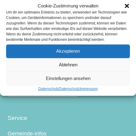
Cookie-Zustimmung verwalten
Um dir ein optimales Erlebnis zu bieten, verwenden wir Technologien wie
Cookies, um Geräteinformationen zu speichern und/oder darauf
zuzugreifen. Wenn du diesen Technologien zustimmst, können wir Daten
wie das Surfverhalten oder eindeutige IDs auf dieser Website verarbeiten.
Impressum
Wenn du deine Zustimmung nicht erteilst oder zurückziehst, können
bestimmte Merkmale und Funktionen beeinträchtigt werden.
Kontakt
Akzeptieren
Wetter
Ablehnen
Suchen
Einstellungen ansehen
Datenschutz
Datenschutz
Impressum
Service
Gemeinde-Infos