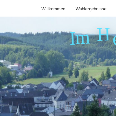
Willkommen
Wahlergebnisse
H
m
I