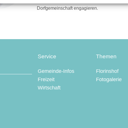
mitgestalten und mich als junger Familienvate
Dorfgemeinschaft engagieren.
Service
Themen
Gemeinde-Infos
Florinshof
Freizeit
Fotogalerie
Wirtschaft