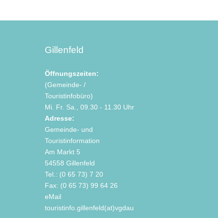
Gillenfeld
Öffnungszeiten:
(Gemeinde- /
Touristinfobüro)
Mi. Fr. Sa., 09.30 - 11.30 Uhr
Adresse:
Gemeinde- und
Touristinformation
Am Markt 5
54558 Gillenfeld
Tel.: (0 65 73) 7 20
Fax: (0 65 73) 99 64 26
eMail
touristinfo.gillenfeld(at)vgdaun.de