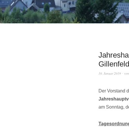
Jahresha
Gillenfel
10. Januar 2019
vo
Der Vorstand de
Jahreshauptv
am Sonntag, d
Tagesordnun