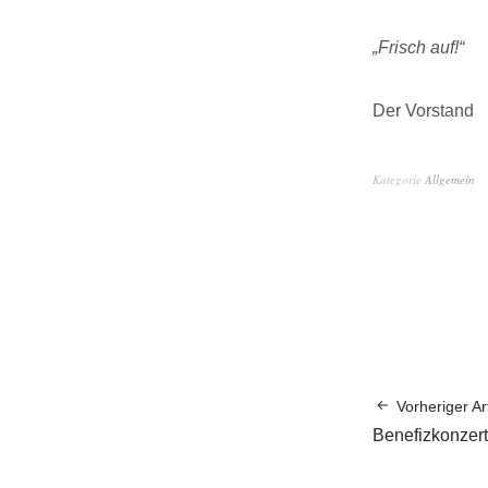
„Frisch auf!“
Der Vorstand
Kategorie
Allgemein
Vorheriger Art
Benefizkonzert