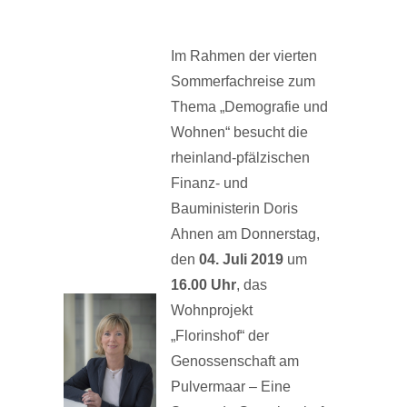
Im Rahmen der vierten
Sommerfachreise zum
Thema „Demografie und
Wohnen“ besucht die
rheinland-pfälzischen
Finanz- und
Bauministerin Doris
Ahnen am Donnerstag,
den
04. Juli 2019
um
16.00 Uhr
, das
Wohnprojekt
„Florinshof“ der
Genossenschaft am
Pulvermaar – Eine