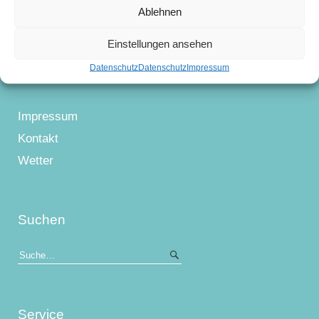
Masken-Service
Kampagne des
Ablehnen
Angelvereins
Einstellungen ansehen
Datenschutz
Datenschutz
Impressum
Impressum
Kontakt
Wetter
Suchen
Service