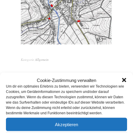
Kategorie
Allgemein
Cookie-Zustimmung verwalten
Um dir ein optimales Erlebnis zu bieten, verwenden wir Technologien wie
Cookies, um Geräteinformationen zu speichern und/oder darauf
zuzugreifen. Wenn du diesen Technologien zustimmst, können wir Daten
wie das Surfverhalten oder eindeutige IDs auf dieser Website verarbeiten.
Wenn du deine Zustimmung nicht erteilst oder zurückziehst, können
bestimmte Merkmale und Funktionen beeinträchtigt werden.
Vorheriger Artikel
Nächster Artikel
Akzeptieren
Hol-, Bring- und
Crowdfunding