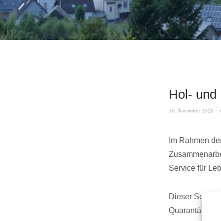
Hol- und 
30. November 2020
Im Rahmen der
Zusammenarbeit
Service für Le
Dieser Service
Quarantäne be