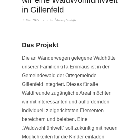
wir eine WaldWohlfühlWelt
in Gillenfeld
3. Mai 2021
von
Karl-Heinz Schlifter
Das Projekt
Die an Wanderwegen gelegene Waldhütte
unserer FamilienkiTa Emmaus ist in den
Gemeindewald der Ortsgemeinde
Gillenfeld integriert. Dieses für alle
Waldfreunde zugängliche Areal möchten
wir mit interessanten und auffordernden,
individuell zielgerichteten Elementen
bereichern und beleben. Eine
„Waldwohlfühlwelt“ soll zukünftig mit neuen
Möglichkeiten für die Kinder einladen.