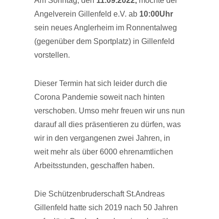
Am Sonntag, den
11.09.2022,
möchte der
Angelverein Gillenfeld e.V. ab
10:00Uhr
sein neues Anglerheim im Ronnentalweg
(gegenüber dem Sportplatz) in Gillenfeld
vorstellen.
Dieser Termin hat sich leider durch die
Corona Pandemie soweit nach hinten
verschoben. Umso mehr freuen wir uns nun
darauf all dies präsentieren zu dürfen, was
wir in den vergangenen zwei Jahren, in
weit mehr als über 6000 ehrenamtlichen
Arbeitsstunden, geschaffen haben.
Die Schützenbruderschaft St.Andreas
Gillenfeld hatte sich 2019 nach 50 Jahren