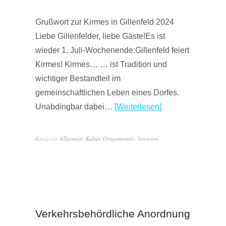
Grußwort zur Kirmes in Gillenfeld 2024
Liebe Gillenfelder, liebe Gäste!Es ist
wieder 1. Juli-Wochenende:Gillenfeld feiert
Kirmes! Kirmes… … ist Tradition und
wichtiger Bestandteil im
gemeinschaftlichen Leben eines Dorfes.
Unabdingbar dabei…
Weiterlesen
Kategorie
Allgemein
,
Kultur
,
Ortsgemeinde
,
Senioren
Verkehrsbehördliche Anordnung