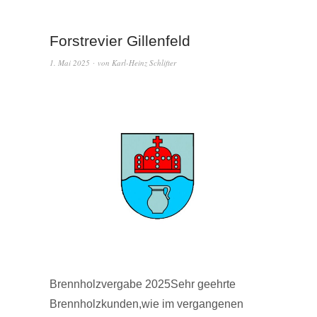
Forstrevier Gillenfeld
1. Mai 2025
von
Karl-Heinz Schlifter
Brennholzvergabe 2025Sehr geehrte
Brennholzkunden,wie im vergangenen