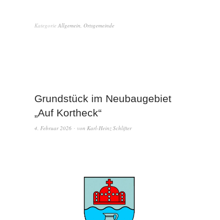
Kategorie
Allgemein
,
Ortsgemeinde
Grundstück im Neubaugebiet
„Auf Kortheck“
4. Februar 2026
von
Karl-Heinz Schlifter