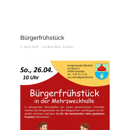
Bürgerfrühstück
9. April 2026
von
Karl-Heinz Schlifter