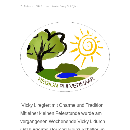
2. Februar 2025
von
Karl-Heinz Schlifter
Vicky I. regiert mit Charme und Tradition
Mit einer kleinen Feierstunde wurde am
vergangenen Wochenende Vicky I. durch
Ortsbürgermeister Karl-Heinz Schlifter im