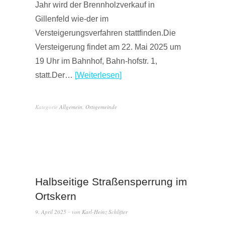
Jahr wird der Brennholzverkauf in
Gillenfeld wie-der im
Versteigerungsverfahren stattfinden.Die
Versteigerung findet am 22. Mai 2025 um
19 Uhr im Bahnhof, Bahn-hofstr. 1,
statt.Der…
Weiterlesen
Kategorie
Allgemein
,
Ortsgemeinde
Halbseitige Straßensperrung im
Ortskern
9. April 2025
von
Karl-Heinz Schlifter