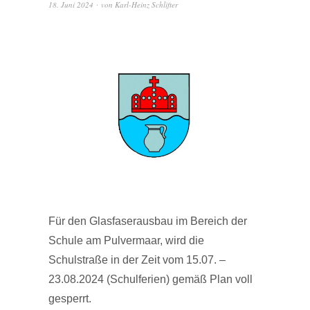
18. Juni 2024
von
Karl-Heinz Schlifter
Für den Glasfaserausbau im Bereich der
Schule am Pulvermaar, wird die
Schulstraße in der Zeit vom 15.07. –
23.08.2024 (Schulferien) gemäß Plan voll
gesperrt.