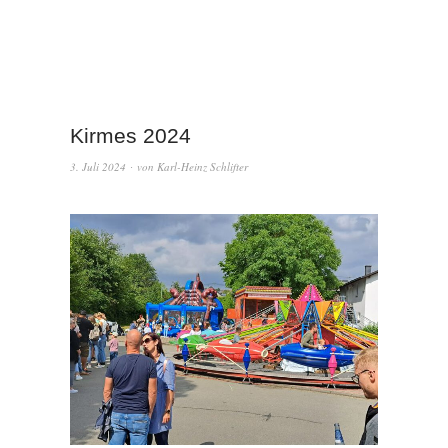
Kirmes 2024
3. Juli 2024
von
Karl-Heinz Schlifter