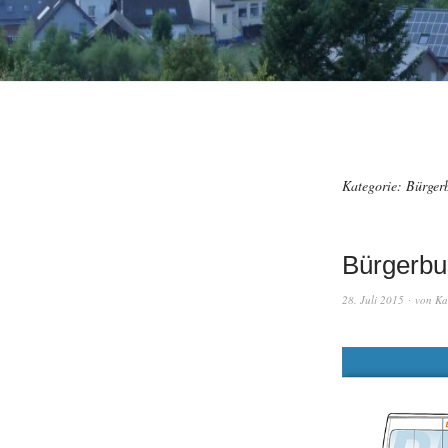
Kategorie:
Bürger
Bürgerbu
28. Juli 2015
von
Ka